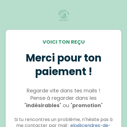
VOICI TON REÇU
Merci pour ton
paiement !
Regarde vite dans tes mails !
Pense à regarder dans les
"
indésirables
" ou "
promotion
"
Si tu rencontres un problème, n'hésite pas à
me contacter par mail :
elo@cendres-de-